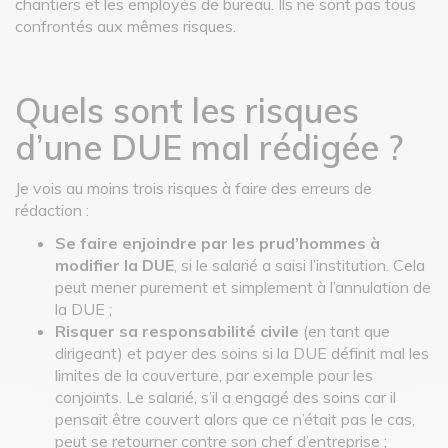
chantiers et les employés de bureau. Ils ne sont pas tous
confrontés aux mêmes risques.
Quels sont les risques
d’une DUE mal rédigée ?
Je vois au moins trois risques à faire des erreurs de
rédaction :
Se faire enjoindre par les prud’hommes à
modifier la DUE
, si le salarié a saisi l’institution. Cela
peut mener purement et simplement à l’annulation de
la DUE ;
Risquer sa responsabilité civile
(en tant que
dirigeant) et payer des soins si la DUE définit mal les
limites de la couverture, par exemple pour les
conjoints. Le salarié, s’il a engagé des soins car il
pensait être couvert alors que ce n’était pas le cas,
peut se retourner contre son chef d’entreprise ;