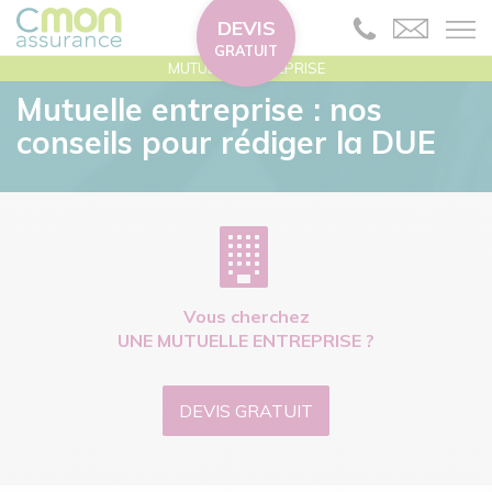
DEVIS
GRATUIT
MUTUELLE ENTREPRISE
Mutuelle entreprise : nos
conseils pour rédiger la DUE
Vous cherchez
UNE MUTUELLE ENTREPRISE ?
DEVIS GRATUIT