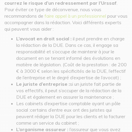
courrez le risque d’un redressement par l’Urssaf
.
Pour éviter ce type de déconvenue, nous vous
recommandons de
faire appel à un professionnel
pour vous
accompagner dans la rédaction. Voici différents experts
qui peuvent vous aider :
L’avocat en droit social :
il peut prendre en charge
la rédaction de la DUE. Dans ce cas, il engage sa
responsabilité et s’occupe de maintenir à jour le
document en se tenant informé des évolutions en
matière de législation. (Coût de la prestation : de 200
€ à 3000 € selon les spécificités de la DUE, l’effectif
de l’entreprise et le degré d’expertise de l’avocat) ;
Le juriste d’entreprise :
si un juriste fait partie de
vos effectifs, il peut s’occuper de la rédaction de la
DUE et également en assurer la maintenance ;
Les cabinets d’expertise comptable ayant un pôle
social :certains d’entre eux ont des juristes qui
peuvent rédiger la DUE pour les clients et la facturer
comme un service du cabinet ;
L’organisme assureur :
l’assureur que vous avez