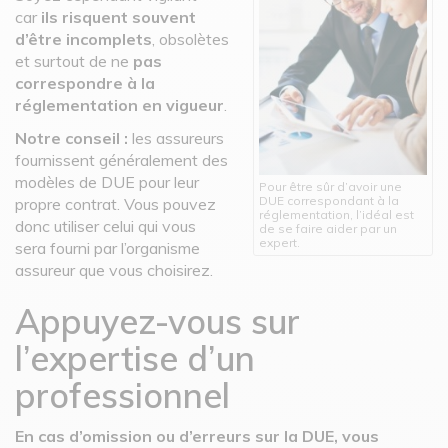
car
ils risquent souvent
d’être incomplets
,
obsolètes
et surtout de ne
pas
correspondre à la
réglementation en vigueur
.
Notre conseil :
les assureurs
fournissent généralement des
modèles de DUE pour leur
Pour être sûr d’avoir une
DUE correspondant à la
propre contrat. Vous pouvez
réglementation, l’idéal est
donc utiliser celui qui vous
de se faire aider par un
expert.
sera fourni par l’organisme
assureur que vous choisirez.
Appuyez-vous sur
l’expertise d’un
professionnel
En cas d’omission ou d’erreurs sur la DUE, vous