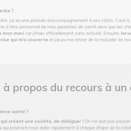
riée ?
iété, j’ai eu une période d’accompagnement à ses côtés. C’est
ière à titre personnel de mes garanties de santé ainsi que les 
de mon mari
car j’étais officiellement sans activité. Ensuite,
lors
rise qui m’a couverte
et j’ai pu me retirer de la mutuelle de mo
: à propos du recours à un
rance santé ?
ui créent une société, de déléguer !
On ne doit pas passer 
s
qui pourront nous aider rapidement à chaque étape de la créat