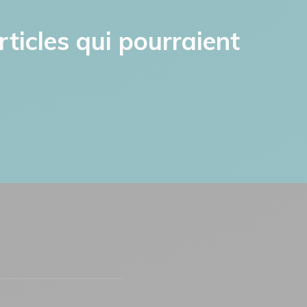
rticles qui pourraient