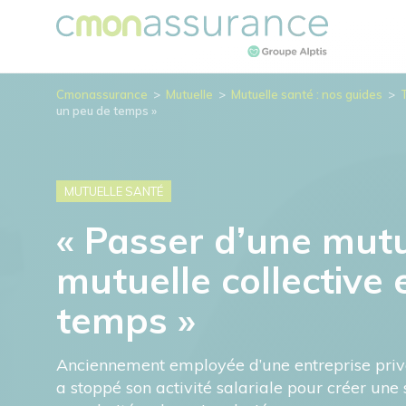
Cmonassurance
>
Mutuelle
>
Mutuelle santé : nos guides
>
un peu de temps »
MUTUELLE SANTÉ
« Passer d’une mutu
mutuelle collective
temps »
Anciennement employée d’une entreprise privé
a stoppé son activité salariale pour créer une 