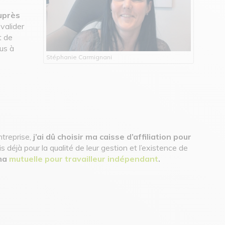
uprès
valider
t de
us à
Stéphanie Carmignani
ntreprise,
j’ai dû choisir ma caisse d’affiliation pour
is déjà pour la qualité de leur gestion et l’existence de
 ma
mutuelle pour travailleur indépendant
.