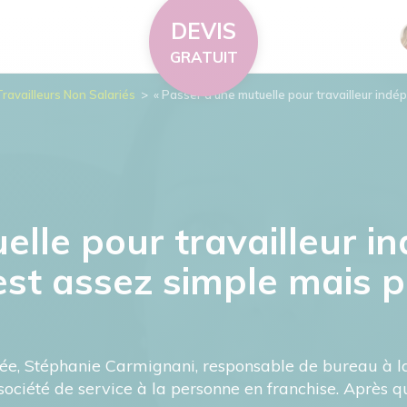
DEVIS
GRATUIT
Travailleurs Non Salariés
>
« Passer d’une mutuelle pour travailleur indé
elle pour travailleur 
 est assez simple mais 
e, Stéphanie Carmignani, responsable de bureau à la
société de service à la personne en franchise. Après q