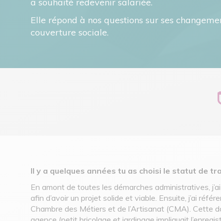
a souhaité redevenir salariée.
Elle répond à nos questions sur ses changemen
couverture sociale.
Il y a quelques années tu as choisi le statut de 
En amont de toutes les démarches administratives, j’ai 
afin d’avoir un projet solide et viable. Ensuite, j’ai r
Chambre des Métiers et de l’Artisanat (CMA). Cette d
agence (petit bricolage et jardinage impliquait l’enreg