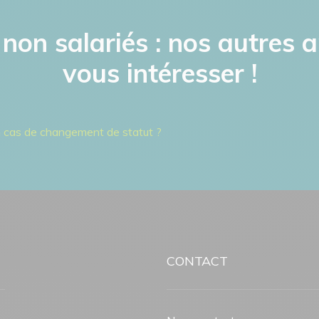
 non salariés : nos autres a
vous intéresser !
n cas de changement de statut ?
CONTACT