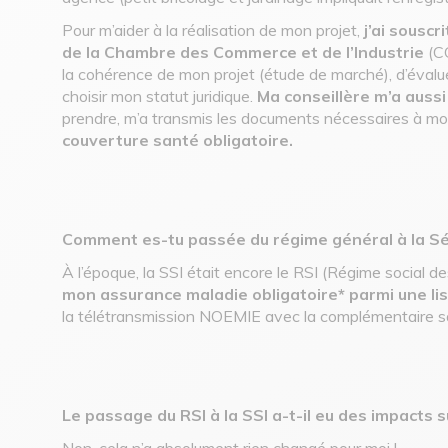
Pour m’aider à la réalisation de mon projet,
j’ai souscr
de la Chambre des Commerce et de l’Industrie
(CC
la cohérence de mon projet (étude de marché), d’évaluer
choisir mon statut juridique.
Ma conseillère m’a aus
prendre, m’a transmis les documents nécessaires à m
couverture santé obligatoire.
Comment es-tu passée du régime général à la Séc
À l’époque, la SSI était encore le RSI (Régime social d
mon assurance maladie obligatoire* parmi une li
la télétransmission NOEMIE avec la complémentaire s
Le passage du RSI à la SSI a-t-il eu des impacts
Non, cela n’a absolument rien changé pour moi !