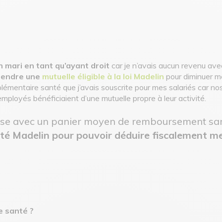
on mari en tant qu’ayant droit
car je n’avais aucun revenu av
prendre une
mutuelle éligible à la loi Madelin
pour diminuer me
plémentaire santé que j’avais souscrite pour mes salariés car n
mployés bénéficiaient d’une mutuelle propre à leur activité.
 base avec un panier moyen de remboursement san
anté Madelin pour pouvoir déduire fiscalement m
e santé ?