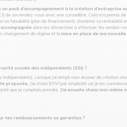
it un pack d’accompagnement à la création d’entreprise a
I) de six rendez-vous avec une conseillère. Cela m’a permis de 
 sa faisabilité (plan de financement), d’estimer sa rentabilité e
si accompagnée
dans les démarches à effectuer, les rendez-vo
on changement de régime et la
mise en place de ma nouvelle
urité sociale des indépendants (SSI) ?
es Indépendants). Lorsque j’ai rempli mon dossier de création d’e
ste proposée.
J’ai choisi EOVI par simplicité car je les connaissa
anté que je comptais prendre.
J’ai ensuite choisi moi-même
 sur tes remboursements ou garanties ?