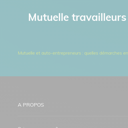
Mutuelle travailleurs
Mutuelle et auto-entrepreneurs : quelles démarches e
A PROPOS