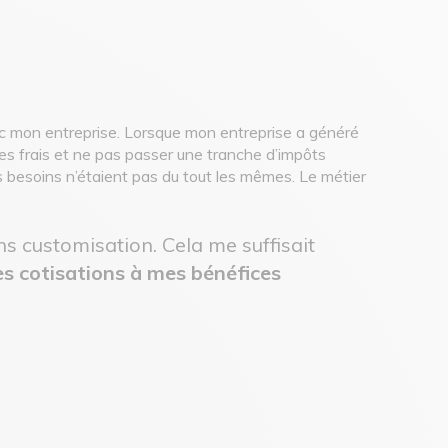
ec mon entreprise. Lorsque mon entreprise a généré
s frais et ne pas passer une tranche d’impôts
os besoins n’étaient pas du tout les mêmes. Le métier
s customisation. Cela me suffisait
es cotisations à mes bénéfices