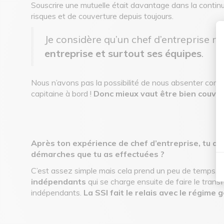
Souscrire une mutuelle était davantage dans la continuit
risques et de couverture depuis toujours.
Je considère qu’un chef d’entreprise r
entreprise et surtout ses équipes
.
Nous n’avons pas la possibilité de nous absenter comme
capitaine à bord !
Donc mieux vaut être bien couver
Après ton expérience de chef d’entreprise, tu as
démarches que tu as effectuées ?
C’est assez simple mais cela prend un peu de temps.
I
indépendants
qui se charge ensuite de faire le transf
indépendants.
La SSI fait le relais avec le régime 