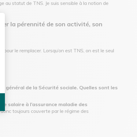
ge au statut de TNS. Je suis sensible à la notion de
ger la pérennité de son activité, son
sonnalisez vos Options
 pour le remplacer. Lorsqu’on est TNS, on est le seul
 général de la Sécurité sociale. Quelles sont les
n de salaire à l’assurance maladie des
is donc toujours couverte par le régime des