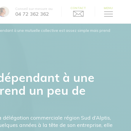
CONTACT
MENU
Conseil sur mesure au
04 72 362 362
pendant à une mutuelle collective est assez simple mais prend
indépendant à une
prend un peu de
 délégation commerciale région Sud d’Alptis,
uelques années à la tête de son entreprise, elle