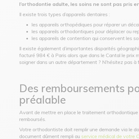
l’orthodontie adulte, les soins ne sont pas pris e
Il existe trois types d’appareils dentaires :
les appareils orthopédiques pour réparer un déc
les appareils orthodontiques pour déplacer ou re
les appareils de contention qui conservent les 
Il existe également d’importantes disparités géograph
facturé 984 € à Paris alors que dans le Cantal le prix 
soigner dans un autre département ? N’hésitez pas à fa
Des remboursements po
préalable
Avant de mettre en place le traitement orthodontique d
remboursés.
Votre orthodontiste doit remplir une demande via le 
document dûment rempli au
service médical de votre