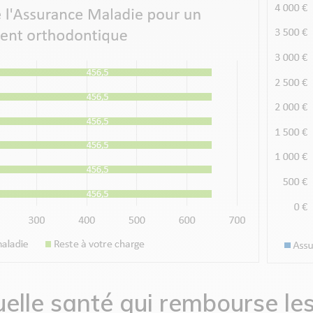
uelle santé qui rembourse le