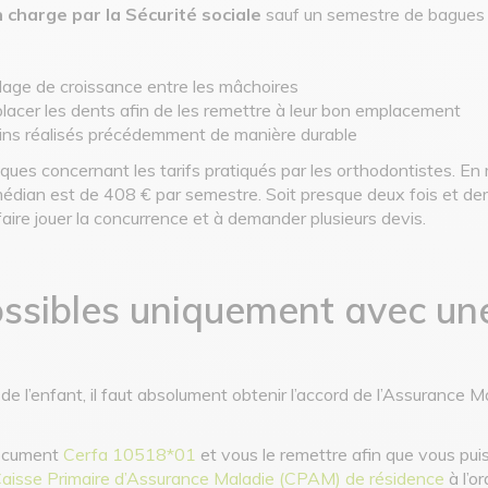
n charge par la Sécurité sociale
sauf un semestre de bagues u
alage de croissance entre les mâchoires
placer les dents afin de les remettre à leur bon emplacement
soins réalisés précédemment de manière durable
iques concernant les tarifs pratiqués par les orthodontistes. E
médian est de 408 € par semestre. Soit presque deux fois et demi
ire jouer la concurrence et à demander plusieurs devis.
ssibles uniquement avec un
e l’enfant, il faut absolument obtenir l’accord de l’Assurance M
document
Cerfa 10518*01
et vous le remettre afin que vous pui
 Caisse Primaire d’Assurance Maladie (CPAM) de résidence
à l’o