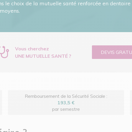
le choix de la mutuelle santé renforcée en dentair
 moyens.
Vous cherchez
DEVIS GRATU
UNE MUTUELLE SANTÉ ?
Remboursement de la Sécurité Sociale :
193,5 €
par semestre