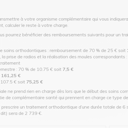
transmettre à votre organisme complémentaire qui vous indiquera
, calculer le reste à votre charge.
us pourrez bénéficier des remboursements suivants pour un tra
 de soins orthodontiques : remboursement de 70 % de 25 € soit
, la prise de radios et la réalisation des moules correspondants
traitement
semestre : 70 % de 10.75 € soit
7,5 €
e
161,25 €
 107.5 € soit
75,25 €
ociale ne prend rien en charge dès lors que le début des soins c
tie de complémentaire santé qui prennent en charge ce type d
 prescrire un traitement orthodontique d’une durée totale de 6
dit) sera de 2 739 €.