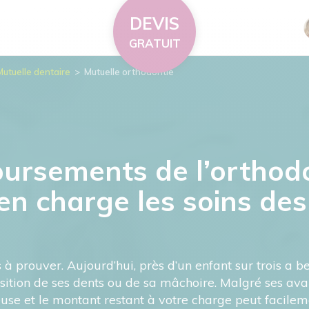
DEVIS
GRATUIT
Mutuelle dentaire
>
Mutuelle orthodontie
oursements de l’orthod
en charge les soins des
us à prouver. Aujourd’hui, près d’un enfant sur trois a
sition de ses dents ou de sa mâchoire. Malgré ses avan
use et le montant restant à votre charge peut facileme