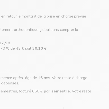
 en retour le montant de la prise en charge prévue
itement orthodontique global sans compter la
17,5 €
 : 70 % de 43 € soit
30,10 €
ommence après l’âge de 16 ans. Votre reste à charge
e dépenses.
 semestres, facturé 650 €
par semestre.
Votre reste