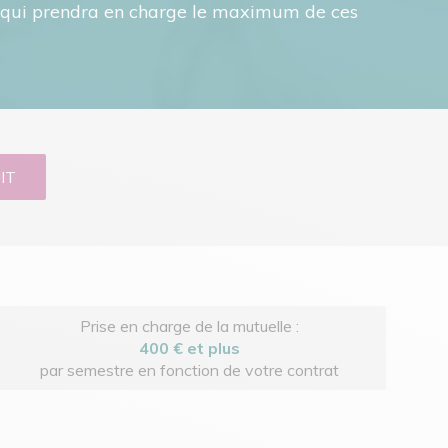
e qui prendra en charge le maximum de ces
IT
Prise en charge de la mutuelle :
400 € et plus
par semestre en fonction de votre contrat