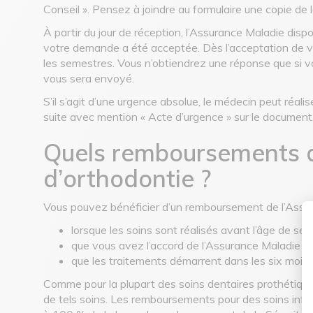
Conseil ». Pensez à joindre au formulaire une copie de 
À partir du jour de réception, l’Assurance Maladie disp
votre demande a été acceptée. Dès l’acceptation de vo
les semestres. Vous n’obtiendrez une réponse que si vo
vous sera envoyé.
S’il s’agit d’une urgence absolue, le médecin peut réal
suite avec mention « Acte d’urgence » sur le document
Quels remboursements de
d’orthodontie ?
Vous pouvez bénéficier d’un remboursement de l’Assur
lorsque les soins sont réalisés avant l’âge de sei
que vous avez l’accord de l’Assurance Maladie
que les traitements démarrent dans les six mois 
Comme pour la plupart des soins dentaires prothétiques,
de tels soins. Les remboursements pour des soins infér