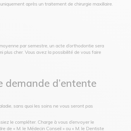
niquement après un traitement de chirurgie maxillaire.
n moyenne par semestre, un acte d’orthodontie sera
 plus cher. Vous avez la possibilité de vous faire
e demande d’entente
aladie, sans quoi les soins ne vous seront pas
ssiez le compléter. Charge à vous d’envoyer le
rdre de « M. le Médecin Conseil » ou « M. le Dentiste