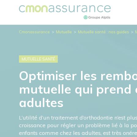
Cmonassurance
>
Mutuelle
>
Mutuelle santé : nos guides
>
MUTUELLE SANTÉ
Optimiser les remb
mutuelle qui prend 
adultes
L’utilité d’un traitement d’orthodontie n’est pl
croissance pour régler un problème lié à la po
enfants comme chez les adultes, est très onére