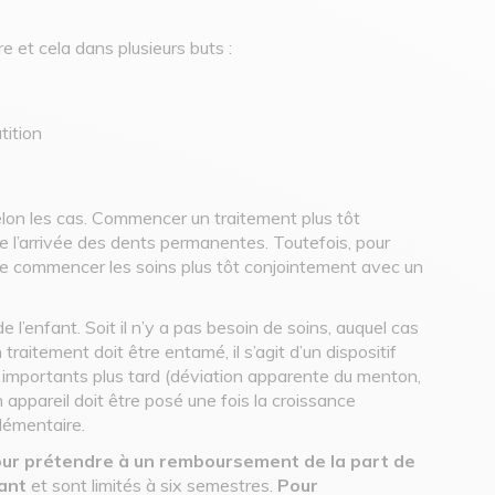
e et cela dans plusieurs buts :
tition
elon les cas. Commencer un traitement plus tôt
 de l’arrivée des dents permanentes. Toutefois, pour
e de commencer les soins plus tôt conjointement avec un
l’enfant. Soit il n’y a pas besoin de soins, auquel cas
raitement doit être entamé, il s’agit d’un dispositif
s importants plus tard (déviation apparente du menton,
 appareil doit être posé une fois la croissance
lémentaire.
ur prétendre à un remboursement de la part de
ant
et sont limités à six semestres.
Pour