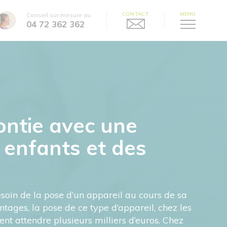
CONTACT
MENU
Conseil sur mesure au
04 72 362 362
ontie avec une
 enfants et des
 besoin de la pose d’un appareil au cours de sa
tages, la pose de ce type d’appareil, chez les
nt attendre plusieurs milliers d’euros. Chez