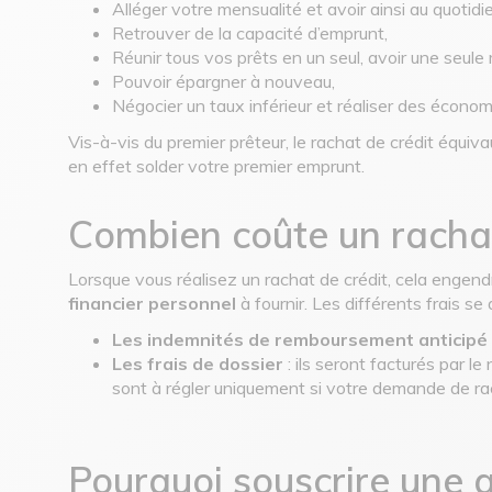
Alléger votre mensualité et avoir ainsi au quotidie
Retrouver de la capacité d’emprunt,
Réunir tous vos prêts en un seul, avoir une seule 
Pouvoir épargner à nouveau,
Négocier un taux inférieur et réaliser des économi
Vis-à-vis du premier prêteur, le rachat de crédit équiv
en effet solder votre premier emprunt.
Combien coûte un rachat
Lorsque vous réalisez un rachat de crédit, cela engendr
financier personnel
à fournir. Les différents frais se
Les indemnités de remboursement anticipé 
Les frais de dossier
: ils seront facturés par l
sont à régler uniquement si votre demande de ra
Pourquoi souscrire une 