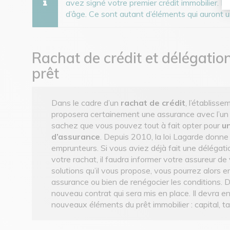
avez signé votre premier crédit immobilier. 
d’âge. Ce sont autant d’éléments qui auront 
Rachat de crédit et délégatio
prêt
Dans le cadre d’un
rachat de crédit
, l’établiss
proposera certainement une assurance avec l’un 
sachez que vous pouvez tout à fait opter pour
u
d’assurance
. Depuis 2010, la loi Lagarde donne 
emprunteurs. Si vous aviez déjà fait une délégat
votre rachat, il faudra informer votre assureur de 
solutions qu’il vous propose, vous pourrez alors en
assurance ou bien de renégocier les conditions. D
nouveau contrat qui sera mis en place. Il devra e
nouveaux éléments du prêt immobilier : capital, ta