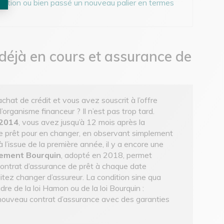
ération ou bien passé un nouveau palier en termes
 déjà en cours et assurance de
chat de crédit et vous avez souscrit à l’offre
organisme financeur ? Il n’est pas trop tard.
 2014
, vous avez jusqu’à 12 mois après la
de prêt pour en changer, en observant simplement
à l’issue de la première année, il y a encore une
ement Bourquin
, adopté en 2018, permet
contrat d’assurance de prêt à chaque date
itez changer d’assureur. La condition sine qua
dre de la loi Hamon ou de la loi Bourquin :
nouveau contrat d’assurance avec des garanties