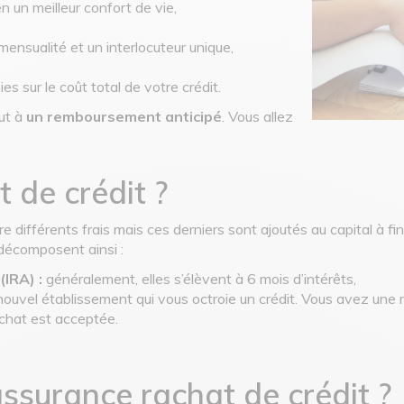
n un meilleur confort de vie,
mensualité et un interlocuteur unique,
es sur le coût total de votre crédit.
aut à
un remboursement anticipé
. Vous allez
 de crédit ?
e différents frais mais ces derniers sont ajoutés au capital à f
 décomposent ainsi :
(IRA) :
généralement, elles s’élèvent à 6 mois d’intérêts,
e nouvel établissement qui vous octroie un crédit. Vous avez une 
chat est acceptée.
assurance rachat de crédit ?