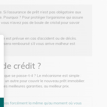
e. Si l’assurance de prêt n’est pas obligatoire aux
re. Pourquoi ? Pour protéger l’organisme qui assure
vous n’avez pas de boule de cristal pour savoir
arge est prévue en cas d’accident ou de décès.
e) sera remboursé s’il vous arrive malheur est
sonnalisez vos Options
 de crédit ?
it, que se passe-t-il ? Le mécanisme est simple :
re un autre pour couvrir le nouveau prêt immobilier.
 les meilleures garanties, au meilleur prix.
n’est pas forcément la même qu’au moment où vous