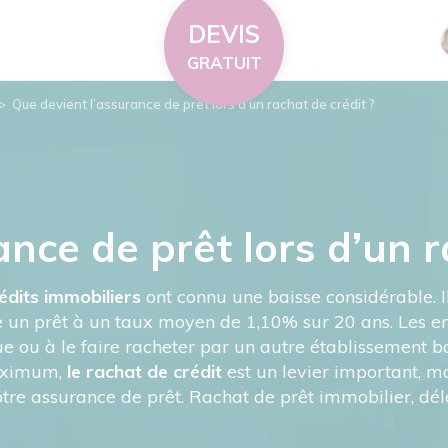
DEVIS
GRATUIT
>
Que devient l’assurance de prêt lors d’un rachat de crédit ?
nce de prêt lors d’un r
rédits immobiliers
ont connu une baisse considérable. Il 
ire un prêt à un taux moyen de 1,10% sur 20 ans. Les e
e ou à le faire racheter par un autre établissement b
maximum,
le rachat de crédit
est un levier important, ma
e assurance de prêt. Rachat de prêt immobilier, délég