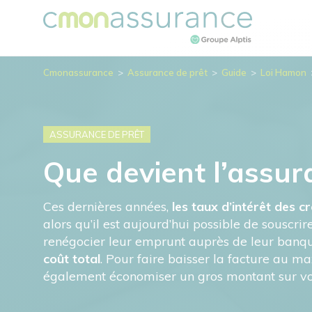
Cmonassurance
>
Assurance de prêt
>
Guide
>
Loi Hamon
ASSURANCE DE PRÊT
Que devient l’assura
Ces dernières années,
les taux d’intérêt des c
alors qu’il est aujourd’hui possible de souscr
renégocier leur emprunt auprès de leur banqu
coût total
. Pour faire baisser la facture au 
également économiser un gros montant sur votr