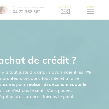
CONTACT
MENU
Conseil sur mesure au
04 72 362 362
achat de crédit ?
y a tout juste dix ans, ils avoisinaient les 4%
mprunteurs ont donc tout intérêt à faire
ancaire, pour
réaliser des économies sur le
is ce n’est pas le seul ! Vous pouvez
ation d’assurance : faisons le point.