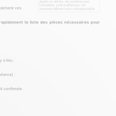
Après un décès, de nombreuses
formalités sont à effectuer. Un
maintenir ces
moment difficile mais indispensable.
apidement la liste des pièces nécessaires pour
a lieu :
héance) ;
it confirmée.