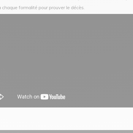
 à chaque formalité pour prouver le décès.