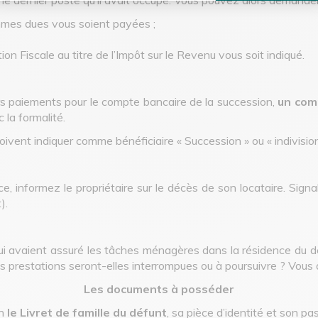
ommes dues vous soient payées ;
n Fiscale au titre de l’Impôt sur le Revenu vous soit indiqué.
 paiements pour le compte bancaire de la succession,
un com
 la formalité.
ivent indiquer comme bénéficiaire « Succession » ou « indivision
e, informez le propriétaire sur le décès de son locataire. Signal
).
 avaient assuré les tâches ménagères dans la résidence du déf
es prestations seront-elles interrompues ou à poursuivre ? Vous a
Les documents à posséder
on
le Livret de famille du défunt
, sa pièce d’identité et son p