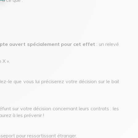
pte ouvert spécialement pour cet effet
: un relevé
 X ».
ez-le que vous lui préciserez votre décision sur le bail
unt sur votre décision concernant leurs contrats : les
urez à les prévenir !
asseport pour ressortissant étranger.