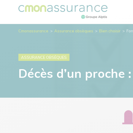
Cmonassurance
>
Assurance obsèques
>
Bien choisir
>
For
ASSURANCE OBSÈQUES
Décès d’un proche : 