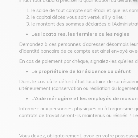
le solde de tout compte soit établi et que les s
le capital décès vous soit versé, s’il y a lieu ;
le montant des sommes déclarées à l’Administratio
Les locataires, les fermiers ou les régies
Demandez à ces personnes d’adresser désormais leurs
d’identité bancaire de ce compte est ainsi envoyé avec
En cas de paiement par chèque, signalez-les qu’elles do
Le propriétaire de la résidence du défunt
Dans le cas où le défunt était locataire de sa résidenc
ultérieurement (conservation ou résiliation du logement
L’Aide ménagère et les employés de maison
Informez aux personnes physiques ou à l’organisme qui
contrats de travail seront-ils maintenus ou résiliés ? L
Vous devez, obligatoirement, avoir en votre possessi