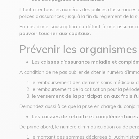
Il faut citer tous les numéros des polices d’assurances
polices d’assurances jusqu’à la fin du règlement de la s
En cas d’une souscription du défunt à une assuranc
pouvoir toucher aux capitaux.
Prévenir les organismes 
Les
caisses d’assurance maladie et complé
A condition de ne pas oublier de citer le numéro d’immat
le remboursement des derniers soins médicaux du
le remboursement de la cotisation pour la période
le versement de la participation aux frais f
Demandez aussi à ce que la prise en charge du conjoint
Les caisses de retraite et complémentaires
De prime abord, le numéro d’immatriculation ou de pensi
le montant des sommes déclarées à l’Administratio