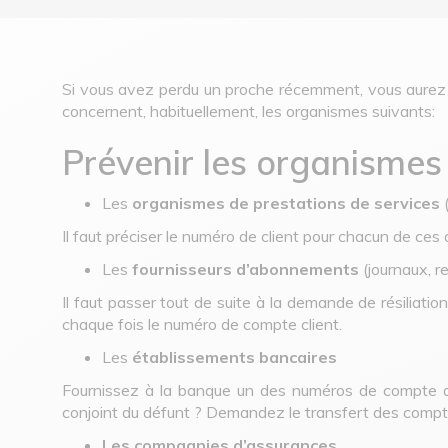
Si vous avez perdu un proche récemment, vous aurez 
concernent, habituellement, les organismes suivants:
Prévenir les organismes
Les
organismes de prestations de services
Il faut préciser le numéro de client pour chacun de ces
Les
fournisseurs d’abonnements
(journaux, r
Il faut passer tout de suite à la demande de résiliat
chaque fois le numéro de compte client.
Les
établissements bancaires
Fournissez à la banque un des numéros de compte du 
conjoint du défunt ? Demandez le transfert des compte
Les compagnies d’assurances