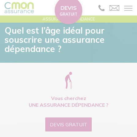
DEVIS
GRATUIT
ASSURANCE DÉPENDANCE
Quel est l’âge idéal pour
souscrire une assurance
dépendance ?
Vous cherchez
UNE ASSURANCE DÉPENDANCE ?
DEVIS GRATUIT