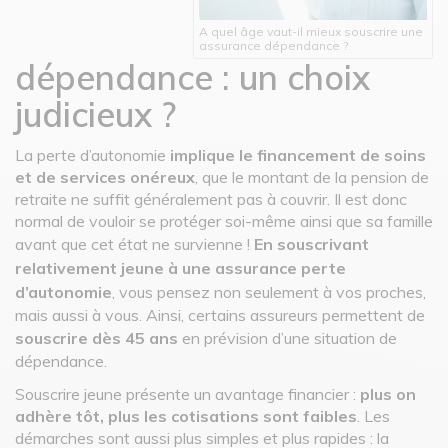
A quel âge vaut-il mieux souscrire une
assurance dépendance ?
dépendance : un choix
judicieux ?
La perte d’autonomie
implique le financement de soins
et de services onéreux
, que le montant de la pension de
retraite ne suffit généralement pas à couvrir. Il est donc
normal de vouloir se protéger soi-même ainsi que sa famille
avant que cet état ne survienne !
En souscrivant
relativement jeune à une assurance perte
d’autonomie
, vous pensez non seulement à vos proches,
mais aussi à vous. Ainsi, certains assureurs permettent de
souscrire dès 45 ans
en prévision d’une situation de
dépendance.
Souscrire jeune présente un avantage financier :
plus on
adhère tôt, plus les cotisations sont faibles
. Les
démarches sont aussi plus simples et plus rapides : la