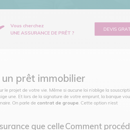
Vous cherchez
DEVIS GRA
UNE ASSURANCE DE PRÊT ?
 un prêt immobilier
r le projet de votre vie. Même si aucune loi n’oblige la souscript
exige une. Et lors de la signature de votre emprunt, la banque vo
naire. On parle de
contrat de groupe
. Cette option n’est
ssurance que celle
Comment procéde