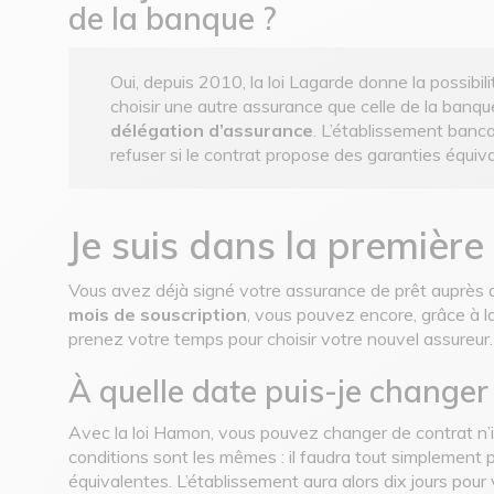
de la banque ?
Oui, depuis 2010, la loi Lagarde donne la possibi
choisir une autre assurance que celle de la banque.
délégation d’assurance
. L’établissement bancai
refuser si le contrat propose des garanties équiv
Je suis dans la premièr
Vous avez déjà signé votre assurance de prêt auprès
mois de souscription
, vous pouvez encore, grâce à la
prenez votre temps pour choisir votre nouvel assureur.
À quelle date puis-je changer
Avec la loi Hamon, vous pouvez changer de contrat n
conditions sont les mêmes : il faudra tout simplement
équivalentes. L’établissement aura alors dix jours pou