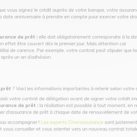
que vous signez le crédit auprès de votre banque, votre assura
a date anniversaire à prendre en compte pour exercer votre dro
urance de prêt :
elle doit obligatoirement correspondre à la da
 en effet être couvert dès le premier jour. Mais attention car
élai de carence. Par exemple, votre contrat peut stipuler que la
 après un an d’adhésion.
 prêt
? Voici les informations importantes à retenir selon votre s
sir votre contrat de délégation avant de signer votre crédit imm
urance de prêt :
la résiliation est possible à tout moment, en 
r d’assurance de prêt à chaque date de renouvellement de vot
vous accompagner !
Les experts Cmonassurance
sont justement
nt vous conseiller et vous orienter vers un nouveau contrat tot