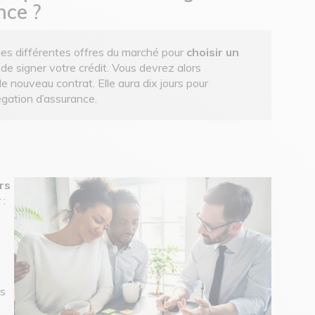
nce ?
les différentes offres du marché pour
choisir un
de signer votre crédit. Vous devrez alors
e nouveau contrat. Elle aura dix jours pour
égation d’assurance.
rs
 :
es