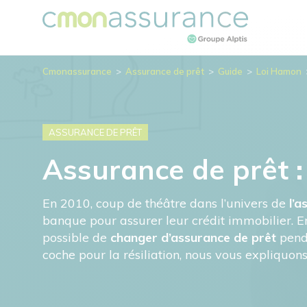
Cmonassurance
>
Assurance de prêt
>
Guide
>
Loi Hamon
ASSURANCE DE PRÊT
Assurance de prêt : 
En 2010, coup de théâtre dans l’univers de
l’a
banque pour assurer leur crédit immobilier. En
possible de
changer d’assurance de prêt
penda
coche pour la résiliation, nous vous expliquons 