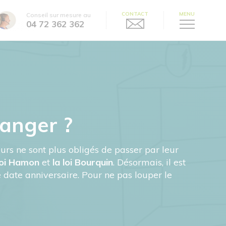
CONTACT
MENU
Conseil sur mesure au
04 72 362 362
hanger ?
urs ne sont plus obligés de passer par leur
loi Hamon
et
la loi Bourquin
. Désormais, il est
date anniversaire. Pour ne pas louper le