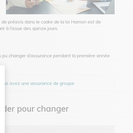
de préavis dans le cadre de la loi Hamon est de
ir à l’issue des quinze jours.
 pas pu changer d’assurance pendant la première année
sonnalisez vos Options
si vous avez une assurance de groupe.
der pour changer