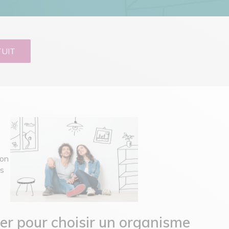
TUIT
ion
us
r pour choisir un organisme