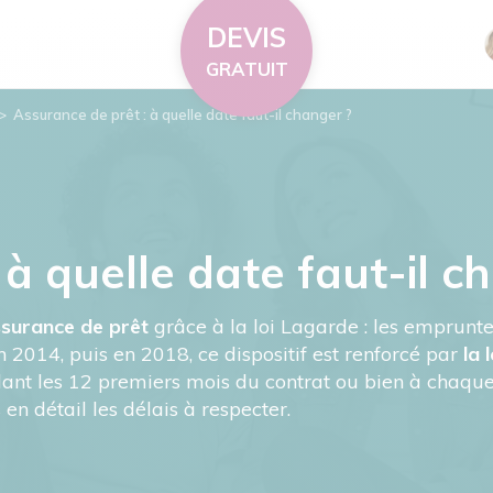
DEVIS
GRATUIT
>
Assurance de prêt : à quelle date faut-il changer ?
à quelle date faut-il c
ssurance de prêt
grâce à la loi Lagarde : les emprunte
 2014, puis en 2018, ce dispositif est renforcé par
la 
nt les 12 premiers mois du contrat ou bien à chaque 
en détail les délais à respecter.