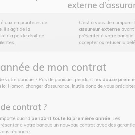
externe d’assura
lité aux emprunteurs de
C’est à vous de comparer 
 Il s’agit de
la
assureur externe
avant 
re n’a pas le droit de
présenter à votre banque l
alentes.
accepter ou refuser la dél
e année de mon contrat
 de votre banque ? Pas de panique : pendant
les douze premie
 loi Hamon, changer d’assurance. Inutile donc de vous précipiter
 de contrat ?
’importe quand
pendant toute la première année
. Les
 présenter à votre banque un nouveau contrat avec des garanti
r vous répondre.