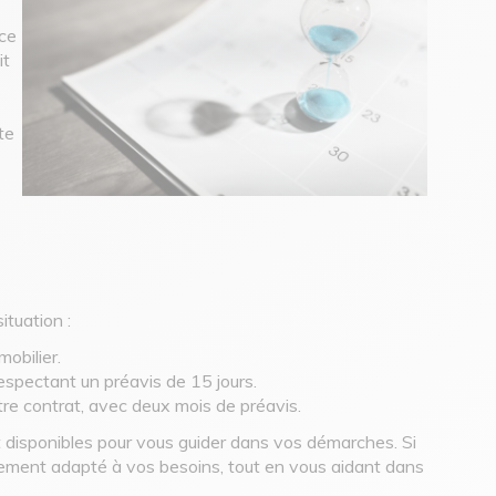
nce
it
te
ituation :
obilier.
respectant un préavis de 15 jours.
re contrat, avec deux mois de préavis.
 disponibles pour vous guider dans vos démarches. Si
alement adapté à vos besoins, tout en vous aidant dans