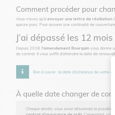
Comment procéder pour chan
Vous n’avez qu’à
envoyer une lettre de résiliation
à
quinze jours. Pour assurer une continuité de couverture
J’ai dépassé les 12 mois
Depuis 2018,
l’amendement Bourquin
vous donne un
de contrat. Il vous suffit d’attendre la date de renouve
Bon à savoir : la date d’échéance de votre co
À quelle date changer de con
Chaque année, vous avez désormais la possibili
contrat d’assurance de prêt
. Cependant, vous