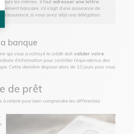
jours les mêmes : il faut
adresser une lettre
lissement bancaire, s’il s’agit d’une assurance de
me d’assurance, si vous avez déjà une délégation.
 la banque
ire qui vous a octroyé le crédit doit
valider votre
rdisée d’information pour contrôler l’équivalence des
ue. Cette dernière dispose alors de 10 jours pour vous
e de prêt
s à retenir pour bien comprendre les différentes
r
e