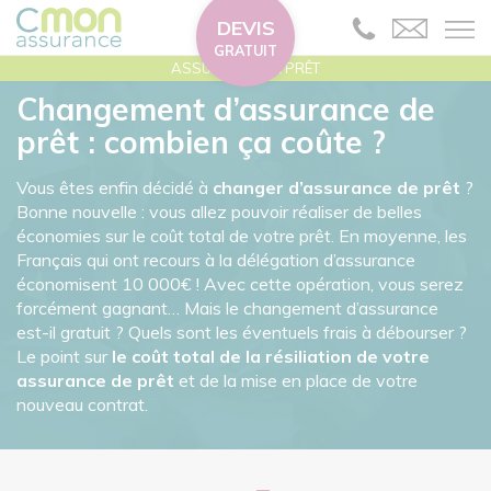
DEVIS
GRATUIT
ASSURANCE DE PRÊT
Changement d’assurance de
prêt : combien ça coûte ?
Vous êtes enfin décidé à
changer d’assurance de prêt
?
Bonne nouvelle : vous allez pouvoir réaliser de belles
économies sur le coût total de votre prêt. En moyenne, les
Français qui ont recours à la délégation d’assurance
économisent 10 000€ ! Avec cette opération, vous serez
forcément gagnant… Mais le changement d’assurance
est-il gratuit ? Quels sont les éventuels frais à débourser ?
Le point sur
le coût total de la résiliation de votre
assurance de prêt
et de la mise en place de votre
nouveau contrat.