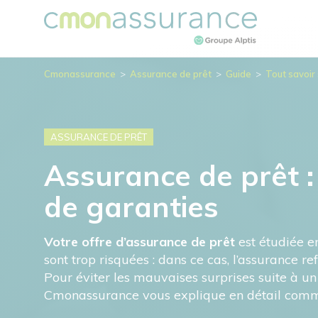
Cmonassurance
>
Assurance de prêt
>
Guide
>
Tout savoir 
ASSURANCE DE PRÊT
Assurance de prêt : 
de garanties
Votre offre d’assurance de prêt
est étudiée en
sont trop risquées : dans ce cas, l’assurance re
Pour éviter les mauvaises surprises suite à un
Cmonassurance vous explique en détail com