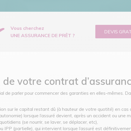
Vous cherchez
DEVIS GRA
UNE ASSURANCE DE PRÊT ?
s de votre contrat d’assuran
dial de parler pour commencer des garanties en elles-mêmes. Da
ion sur le capital restant dû (à hauteur de votre quotité) en cas
d’autonomie) lorsque l’assuré devient, après un accident ou une m
uotidiens (se nourrir, se laver, se déplacer, etc),
u IPP (partielle), qui intervient lorsque l’assuré est définitive