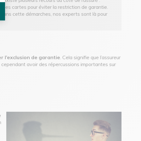
nes cartes pour éviter la restriction de garantie.
dans cette démarches, nos experts sont là pour
r l’exclusion de garantie
. Cela signifie que l’assureur
t cependant avoir des répercussions importantes sur
e
n