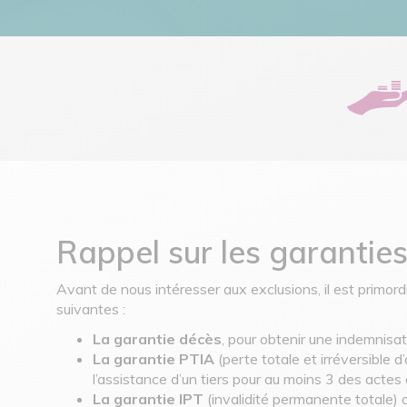
Rappel sur les garantie
Avant de nous intéresser aux exclusions, il est primor
suivantes :
La garantie décès
, pour obtenir une indemnisat
La garantie PTIA
(perte totale et irréversible 
l’assistance d’un tiers pour au moins 3 des actes q
La garantie IPT
(invalidité permanente totale) o