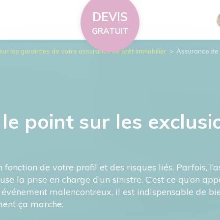
DEVIS
GRATUIT
sur les garanties de votre assurance de prêt immobilier
>
Assurance de p
le point sur les exclusio
 fonction de votre profil et des risques liés. Parfois, l
fuse la prise en charge d’un sinistre. C’est ce qu’on app
 événement malencontreux, il est indispensable de bien
ment ça marche.