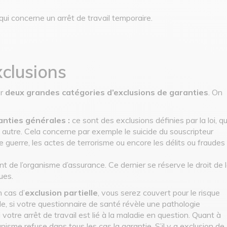
qui concerne un arrêt de travail temporaire.
xclusions
r
deux grandes catégories d’exclusions de garanties
. On
anties générales :
ce sont des exclusions définies par la loi, qu
autre. Cela concerne par exemple le suicide du souscripteur
e guerre, les actes de terrorisme ou encore les délits ou fraudes
t de l’organisme d’assurance. Ce dernier se réserve le droit de 
ques.
n cas d’
exclusion partielle
, vous serez couvert pour le risque
e, si votre questionnaire de santé révèle une pathologie
 votre arrêt de travail est lié à la maladie en question. Quant à
ganisme refuse dans tous les cas la garantie. S’il y a exclusion de