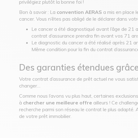
privilégiez plutôt la bonne foi !
Bon à savoir : La
convention AERAS
a mis en place le
cancer. Vous n’êtes pas obligé de le déclarer dans votr
Le cancer a été diagnostiqué avant l’âge de 21 an
contrat d’assurance prendra fin avant vos 71 an
Le diagnostic du cancer a été réalisé après 21 an
Même condition pour la fin du contrat d’assurance 
Des garanties étendues grâce
Votre contrat d’assurance de prêt actuel ne vous satisf
changer…
Comme nous l’avons vu plus haut, certaines exclusions g
à
chercher une meilleure offre
ailleurs ! Ce challeng
recherche parmi son réseau le contrat le plus adapté. A
de votre prêt immobilier.