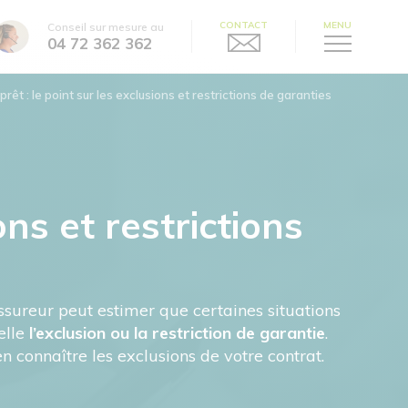
CONTACT
MENU
Conseil sur mesure au
04 72 362 362
rêt : le point sur les exclusions et restrictions de garanties
ns et restrictions
’assureur peut estimer que certaines situations
elle
l’exclusion ou la restriction de garantie
.
 connaître les exclusions de votre contrat.